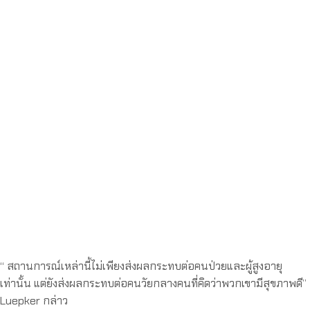
“ สถานการณ์เหล่านี้ไม่เพียงส่งผลกระทบต่อคนป่วยและผู้สูงอายุ
เท่านั้น แต่ยังส่งผลกระทบต่อคนวัยกลางคนที่คิดว่าพวกเขามีสุขภาพดี”
Luepker กล่าว