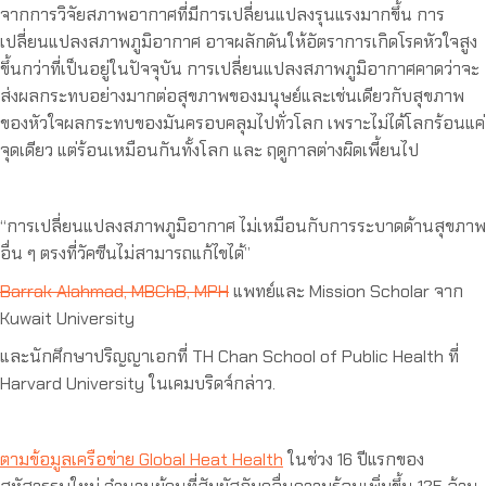
จากการวิจัยสภาพอากาศที่มีการเปลี่ยนแปลงรุนแรงมากขึ้น การ
เปลี่ยนแปลงสภาพภูมิอากาศ อาจผลักดันให้อัตราการเกิดโรคหัวใจสูง
ขึ้นกว่าที่เป็นอยู่ในปัจจุบัน การเปลี่ยนแปลงสภาพภูมิอากาศคาดว่าจะ
ส่งผลกระทบอย่างมากต่อสุขภาพของมนุษย์และเช่นเดียวกับสุขภาพ
ของหัวใจผลกระทบของมันครอบคลุมไปทั่วโลก เพราะไม่ได้โลกร้อนแค่
จุดเดียว แต่ร้อนเหมือนกันทั้งโลก และ ฤดูกาลต่างผิดเพี้ยนไป
“การเปลี่ยนแปลงสภาพภูมิอากาศ ไม่เหมือนกับการระบาดด้านสุขภาพ
อื่น ๆ ตรงที่วัคซีนไม่สามารถแก้ไขได้”
Barrak Alahmad, MBChB, MPH
แพทย์และ Mission Scholar จาก
Kuwait University
และนักศึกษาปริญญาเอกที่ TH Chan School of Public Health ที่
Harvard University ในเคมบริดจ์กล่าว.
ตามข้อมูลเครือข่าย Global Heat Health
ในช่วง 16 ปีแรกของ