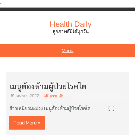
ำ
Skip
to
Health Daily
content
สุขภาพดีมีได้ทุกวัน
Menu
เมนูต้องห้ามผู้ป่วยโรคไต
19 เมษายน 2022
ไม่มีความเห็น
ข้าวเหนียวมะม่วง เมนูต้องห้ามผู้ป่วยโรคไต […]
Read More »