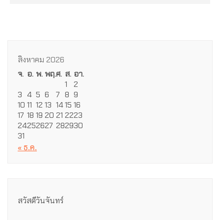
สิงหาคม 2026
จ.
อ.
พ.
พฤ.
ศ.
ส.
อา.
1
2
3
4
5
6
7
8
9
10
11
12
13
14
15
16
17
18
19
20
21
22
23
24
25
26
27
28
29
30
31
« ธ.ค.
สวัสดีวันจันทร์