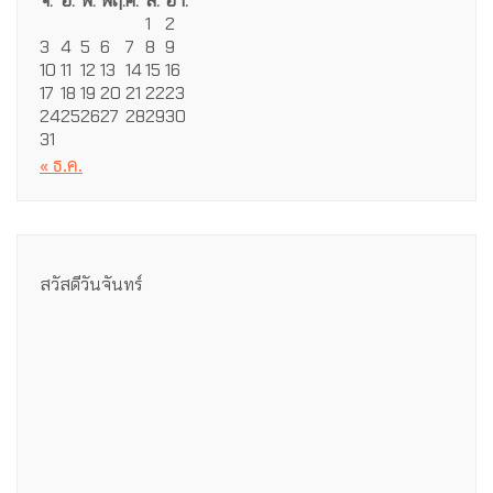
จ.
อ.
พ.
พฤ.
ศ.
ส.
อา.
1
2
3
4
5
6
7
8
9
10
11
12
13
14
15
16
17
18
19
20
21
22
23
24
25
26
27
28
29
30
31
« ธ.ค.
สวัสดีวันจันทร์