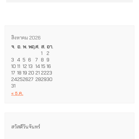
สิงหาคม 2026
จ.
อ.
พ.
พฤ.
ศ.
ส.
อา.
1
2
3
4
5
6
7
8
9
10
11
12
13
14
15
16
17
18
19
20
21
22
23
24
25
26
27
28
29
30
31
« ธ.ค.
สวัสดีวันจันทร์