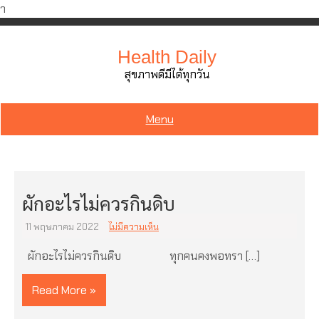
ำ
Skip
to
Health Daily
content
สุขภาพดีมีได้ทุกวัน
Menu
ผักอะไรไม่ควรกินดิบ
11 พฤษภาคม 2022
ไม่มีความเห็น
ผักอะไรไม่ควรกินดิบ ทุกคนคงพอทรา […]
Read More »