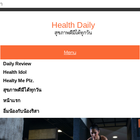
ำ
Skip
to
Health Daily
content
สุขภาพดีมีได้ทุกวัน
Menu
Daily Review
Health Idol
Healty Me Plz.
สุขภาพดีมีได้ทุกวัน
หน้าแรก
อิ่มน้องกับน้องริสา