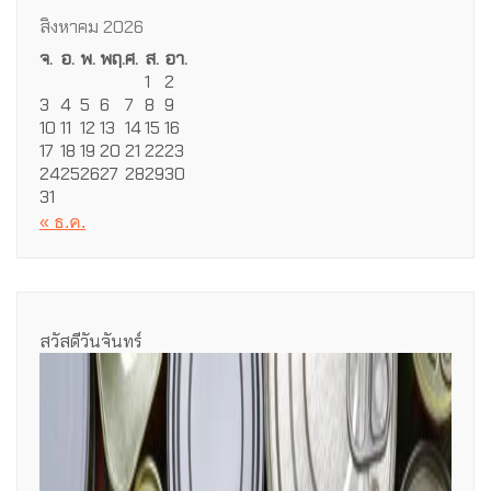
สิงหาคม 2026
จ.
อ.
พ.
พฤ.
ศ.
ส.
อา.
1
2
3
4
5
6
7
8
9
10
11
12
13
14
15
16
17
18
19
20
21
22
23
24
25
26
27
28
29
30
31
« ธ.ค.
สวัสดีวันจันทร์