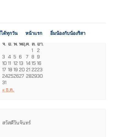
ได้ทุกวัน
หน้าแรก
อิ่มน้องกับน้องริสา
สิงหาคม 2026
จ.
อ.
พ.
พฤ.
ศ.
ส.
อา.
1
2
3
4
5
6
7
8
9
10
11
12
13
14
15
16
17
18
19
20
21
22
23
24
25
26
27
28
29
30
31
« ธ.ค.
สวัสดีวันจันทร์