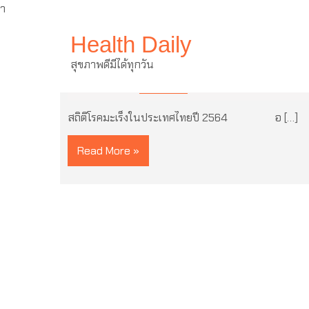
ำ
Skip
Health Daily
to
content
สถิติโรคมะเร็งในประเทศไทยปี 2
สุขภาพดีมีได้ทุกวัน
9 มีนาคม 2022
ไม่มีความเห็น
สถิติโรคมะเร็งในประเทศไทยปี 2564 อ […]
Read More »