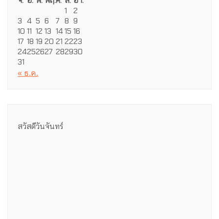
จ.
อ.
พ.
พฤ.
ศ.
ส.
อา.
1
2
3
4
5
6
7
8
9
10
11
12
13
14
15
16
17
18
19
20
21
22
23
24
25
26
27
28
29
30
31
« ธ.ค.
สวัสดีวันจันทร์