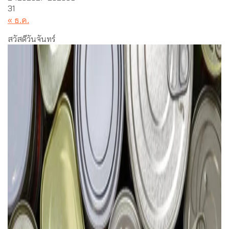
31
« ธ.ค.
สวัสดีวันจันทร์