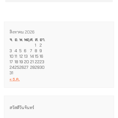
สิงหาคม 2026
จ.
อ.
พ.
พฤ.
ศ.
ส.
อา.
1
2
3
4
5
6
7
8
9
10
11
12
13
14
15
16
17
18
19
20
21
22
23
24
25
26
27
28
29
30
31
« ธ.ค.
สวัสดีวันจันทร์