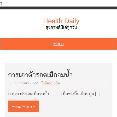
ำ
Skip
to
Health Daily
content
สุขภาพดีมีได้ทุกวัน
Menu
การเอาตัวรอดเมื่อจมน้ำ
28 กุมภาพันธ์ 2022
ไม่มีความเห็น
การเอาตัวรอดเมื่อจมน้ำ เมื่อช่วงสิ้นเดือนกุม […]
Read More »