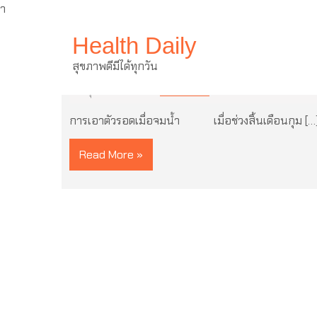
ำ
Skip
Health Daily
to
content
การเอาตัวรอดเมื่อจมน้ำ
สุขภาพดีมีได้ทุกวัน
28 กุมภาพันธ์ 2022
ไม่มีความเห็น
การเอาตัวรอดเมื่อจมน้ำ เมื่อช่วงสิ้นเดือนกุม […
Read More »