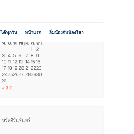
ได้ทุกวัน
หน้าแรก
อิ่มน้องกับน้องริสา
สิงหาคม 2026
จ.
อ.
พ.
พฤ.
ศ.
ส.
อา.
1
2
3
4
5
6
7
8
9
10
11
12
13
14
15
16
17
18
19
20
21
22
23
24
25
26
27
28
29
30
31
« ธ.ค.
สวัสดีวันจันทร์