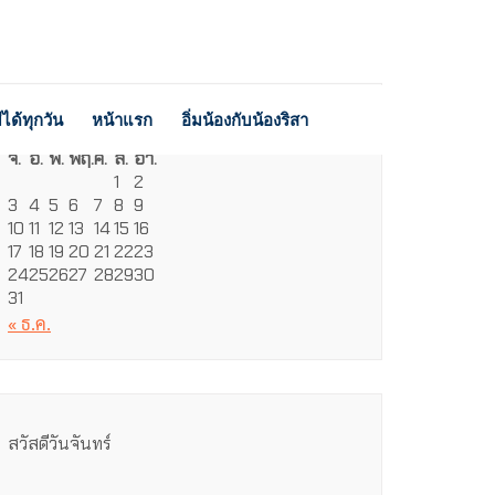
ได้ทุกวัน
หน้าแรก
อิ่มน้องกับน้องริสา
สิงหาคม 2026
จ.
อ.
พ.
พฤ.
ศ.
ส.
อา.
1
2
3
4
5
6
7
8
9
10
11
12
13
14
15
16
17
18
19
20
21
22
23
24
25
26
27
28
29
30
31
« ธ.ค.
สวัสดีวันจันทร์