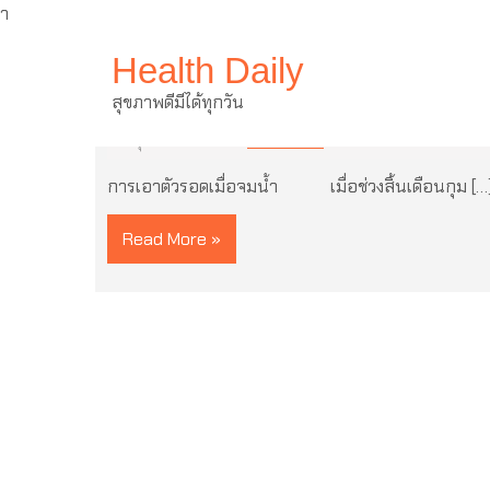
ำ
Skip
Health Daily
to
content
การเอาตัวรอดเมื่อจมน้ำ
สุขภาพดีมีได้ทุกวัน
28 กุมภาพันธ์ 2022
ไม่มีความเห็น
การเอาตัวรอดเมื่อจมน้ำ เมื่อช่วงสิ้นเดือนกุม […
Read More »