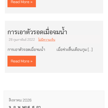
Read More »
การเอาตัวรอดเมื่อจมน้ำ
28 กุมภาพันธ์ 2022
ไม่มีความเห็น
การเอาตัวรอดเมื่อจมน้ำ เมื่อช่วงสิ้นเดือนกุม […]
Read More »
สิงหาคม 2026
จ.
อ.
พ.
พฤ.
ศ.
ส.
อา.