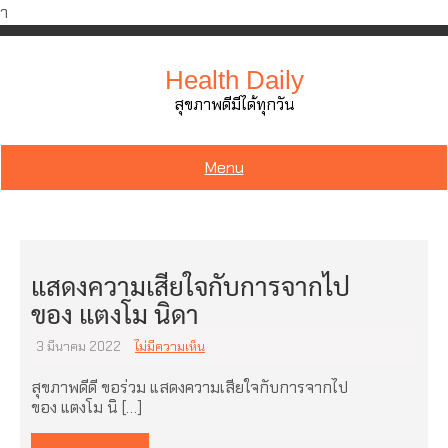
ำ
Skip
to
Health Daily
content
สุขภาพดีมีได้ทุกวัน
Menu
แสดงความเสียใจกับการจากไป
ของ แตงโม นิดา
3 มีนาคม 2022
ไม่มีความเห็น
สุขภาพดีดี ขอร่วม แสดงความเสียใจกับการจากไป
ของ แตงโม นิ […]