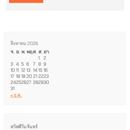
สิงหาคม 2026
จ.
อ.
พ.
พฤ.
ศ.
ส.
อา.
1
2
3
4
5
6
7
8
9
10
11
12
13
14
15
16
17
18
19
20
21
22
23
24
25
26
27
28
29
30
31
« ธ.ค.
สวัสดีวันจันทร์