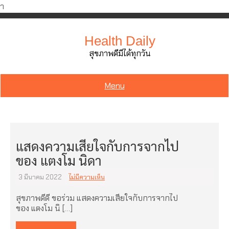
ำ
Skip
to
Health Daily
content
สุขภาพดีมีได้ทุกวัน
Menu
แสดงความเสียใจกับการจากไป
ของ แตงโม นิดา
3 มีนาคม 2022
ไม่มีความเห็น
สุขภาพดีดี ขอร่วม แสดงความเสียใจกับการจากไป
ของ แตงโม นิ […]