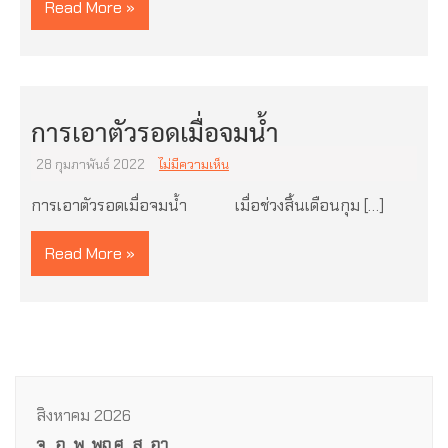
Read More »
การเอาตัวรอดเมื่อจมน้ำ
28 กุมภาพันธ์ 2022
ไม่มีความเห็น
การเอาตัวรอดเมื่อจมน้ำ เมื่อช่วงสิ้นเดือนกุม […]
Read More »
สิงหาคม 2026
จ.
อ.
พ.
พฤ.
ศ.
ส.
อา.