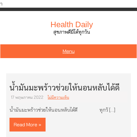
ำ
Skip
to
Health Daily
content
สุขภาพดีมีได้ทุกวัน
Menu
น้ำมันมะพร้าวช่วยให้นอนหลับได้ดี
17 พฤษภาคม 2022
ไม่มีความเห็น
น้ำมันมะพร้าวช่วยให้นอนหลับได้ดี ทุกวั […]
Read More »