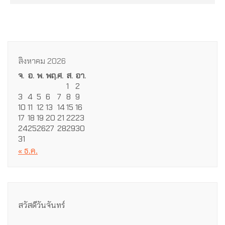
สิงหาคม 2026
จ.
อ.
พ.
พฤ.
ศ.
ส.
อา.
1
2
3
4
5
6
7
8
9
10
11
12
13
14
15
16
17
18
19
20
21
22
23
24
25
26
27
28
29
30
31
« ธ.ค.
สวัสดีวันจันทร์