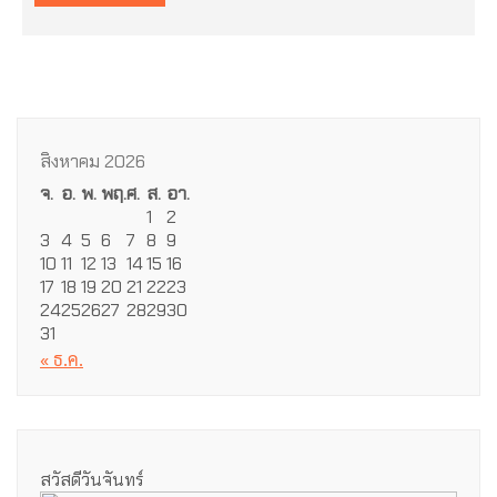
สิงหาคม 2026
จ.
อ.
พ.
พฤ.
ศ.
ส.
อา.
1
2
3
4
5
6
7
8
9
10
11
12
13
14
15
16
17
18
19
20
21
22
23
24
25
26
27
28
29
30
31
« ธ.ค.
สวัสดีวันจันทร์