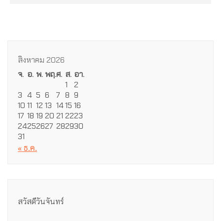
สิงหาคม 2026
จ.
อ.
พ.
พฤ.
ศ.
ส.
อา.
1
2
3
4
5
6
7
8
9
10
11
12
13
14
15
16
17
18
19
20
21
22
23
24
25
26
27
28
29
30
31
« ธ.ค.
สวัสดีวันจันทร์