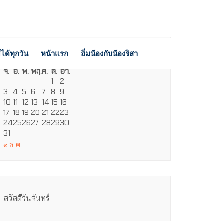
ได้ทุกวัน
หน้าแรก
อิ่มน้องกับน้องริสา
สิงหาคม 2026
จ.
อ.
พ.
พฤ.
ศ.
ส.
อา.
1
2
3
4
5
6
7
8
9
10
11
12
13
14
15
16
17
18
19
20
21
22
23
24
25
26
27
28
29
30
31
« ธ.ค.
สวัสดีวันจันทร์