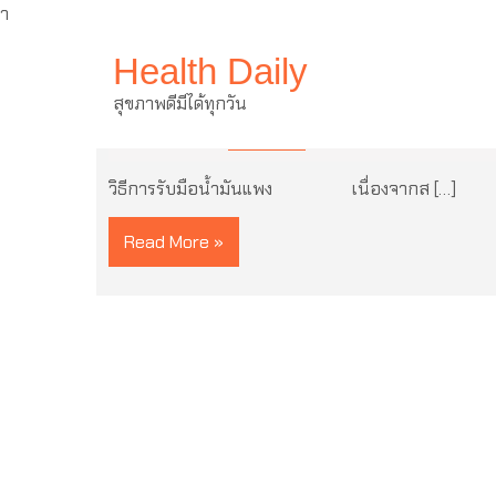
ำ
Skip
Health Daily
to
content
วิธีการรับมือน้ำมันแพง
สุขภาพดีมีได้ทุกวัน
10 มีนาคม 2022
ไม่มีความเห็น
วิธีการรับมือน้ำมันแพง เนื่องจากส […]
Read More »