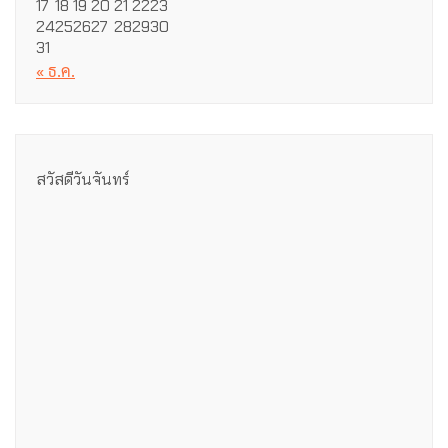
17
18
19
20
21
22
23
24
25
26
27
28
29
30
31
« ธ.ค.
สวัสดีวันจันทร์