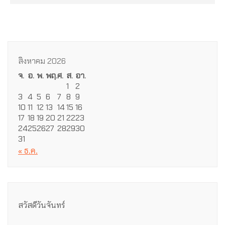
สิงหาคม 2026
จ.
อ.
พ.
พฤ.
ศ.
ส.
อา.
1
2
3
4
5
6
7
8
9
10
11
12
13
14
15
16
17
18
19
20
21
22
23
24
25
26
27
28
29
30
31
« ธ.ค.
สวัสดีวันจันทร์