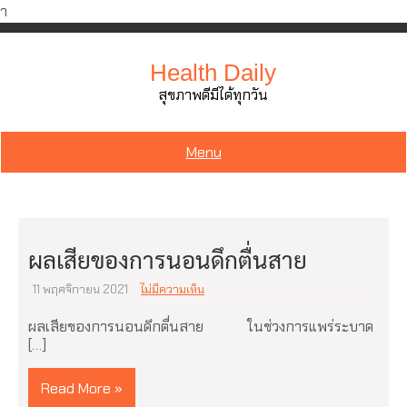
ำ
Skip
to
Health Daily
content
สุขภาพดีมีได้ทุกวัน
Menu
ผลเสียของการนอนดึกตื่นสาย
11 พฤศจิกายน 2021
ไม่มีความเห็น
ผลเสียของการนอนดึกตื่นสาย ในช่วงการแพร่ระบาด
[…]
Read More »