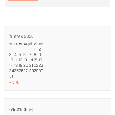
สิงหาคม 2026
จ.
อ.
พ.
พฤ.
ศ.
ส.
อา.
1
2
3
4
5
6
7
8
9
10
11
12
13
14
15
16
17
18
19
20
21
22
23
24
25
26
27
28
29
30
31
« ธ.ค.
สวัสดีวันจันทร์