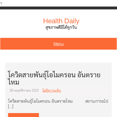
ำ
Skip
to
Health Daily
content
สุขภาพดีมีได้ทุกวัน
Menu
โควิดสายพันธุ์โอไมครอน อันตราย
ไหม
30 พฤศจิกายน 2021
ไม่มีความเห็น
โควิดสายพันธุ์โอไมครอน อันตรายไหม สถานการณ์ป
[…]