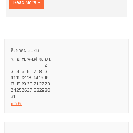
Read More »
สิงหาคม 2026
จ.
อ.
พ.
พฤ.
ศ.
ส.
อา.
1
2
3
4
5
6
7
8
9
10
11
12
13
14
15
16
17
18
19
20
21
22
23
24
25
26
27
28
29
30
31
« ธ.ค.