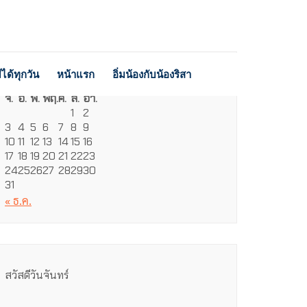
ได้ทุกวัน
หน้าแรก
อิ่มน้องกับน้องริสา
สิงหาคม 2026
จ.
อ.
พ.
พฤ.
ศ.
ส.
อา.
1
2
3
4
5
6
7
8
9
10
11
12
13
14
15
16
17
18
19
20
21
22
23
24
25
26
27
28
29
30
31
« ธ.ค.
สวัสดีวันจันทร์