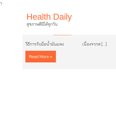
ำ
Skip
Health Daily
to
content
วิธีการรับมือน้ำมันแพง
สุขภาพดีมีได้ทุกวัน
10 มีนาคม 2022
ไม่มีความเห็น
วิธีการรับมือน้ำมันแพง เนื่องจากส […]
Read More »