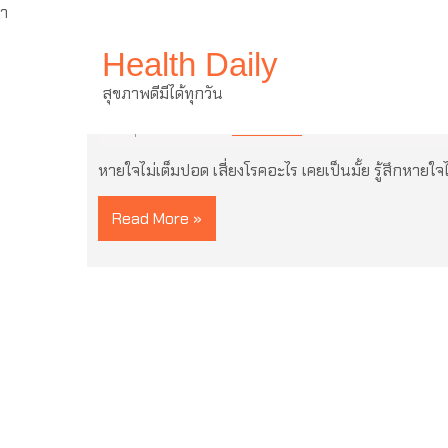
ำ
Skip
Health Daily
to
content
หายใจไม่เต็มปอด เสี่ยงโรคอะไร
สุขภาพดีมีได้ทุกวัน
24 พฤศจิกายน 2022
ไม่มีความเห็น
หายใจไม่เต็มปอด เสี่ยงโรคอะไร เคยเป็นมั้ย รู้สึกหายใจ
Read More »