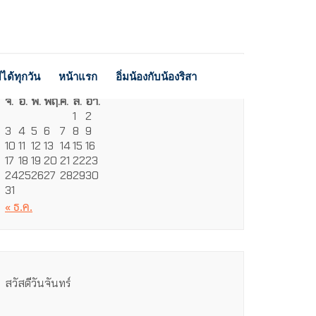
ได้ทุกวัน
หน้าแรก
อิ่มน้องกับน้องริสา
สิงหาคม 2026
จ.
อ.
พ.
พฤ.
ศ.
ส.
อา.
1
2
3
4
5
6
7
8
9
10
11
12
13
14
15
16
17
18
19
20
21
22
23
24
25
26
27
28
29
30
31
« ธ.ค.
สวัสดีวันจันทร์