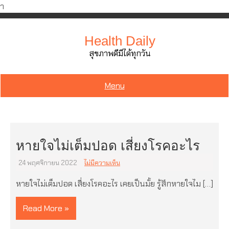
ำ
Skip
to
Health Daily
content
สุขภาพดีมีได้ทุกวัน
Menu
หายใจไม่เต็มปอด เสี่ยงโรคอะไร
24 พฤศจิกายน 2022
ไม่มีความเห็น
หายใจไม่เต็มปอด เสี่ยงโรคอะไร เคยเป็นมั้ย รู้สึกหายใจไม […]
Read More »