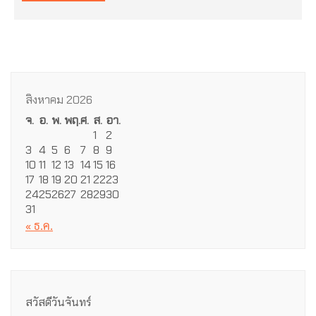
สิงหาคม 2026
จ.
อ.
พ.
พฤ.
ศ.
ส.
อา.
1
2
3
4
5
6
7
8
9
10
11
12
13
14
15
16
17
18
19
20
21
22
23
24
25
26
27
28
29
30
31
« ธ.ค.
สวัสดีวันจันทร์