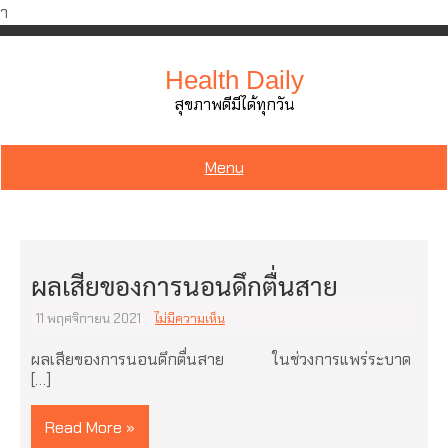
ำ
Skip
to
Health Daily
content
สุขภาพดีมีได้ทุกวัน
Menu
ผลเสียของการนอนดึกตื่นสาย
11 พฤศจิกายน 2021
ไม่มีความเห็น
ผลเสียของการนอนดึกตื่นสาย ในช่วงการแพร่ระบาด
[…]
Read More »