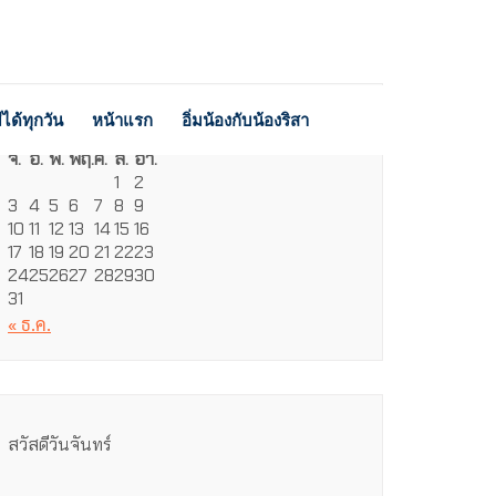
ได้ทุกวัน
หน้าแรก
อิ่มน้องกับน้องริสา
สิงหาคม 2026
จ.
อ.
พ.
พฤ.
ศ.
ส.
อา.
1
2
3
4
5
6
7
8
9
10
11
12
13
14
15
16
17
18
19
20
21
22
23
24
25
26
27
28
29
30
31
« ธ.ค.
สวัสดีวันจันทร์