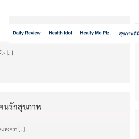
Daily Review
Health Idol
Healty Me Plz.
สุขภาพดีมี
เจ […]
บคนรักสุขภาพ
แห่งควา […]