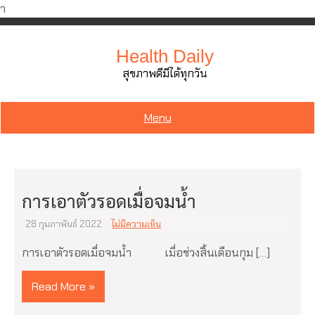
ำ
Skip
to
Health Daily
content
สุขภาพดีมีได้ทุกวัน
Menu
การเอาตัวรอดเมื่อจมน้ำ
28 กุมภาพันธ์ 2022
ไม่มีความเห็น
การเอาตัวรอดเมื่อจมน้ำ เมื่อช่วงสิ้นเดือนกุม […]
Read More »