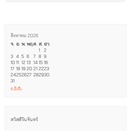
สิงหาคม 2026
จ.
อ.
พ.
พฤ.
ศ.
ส.
อา.
1
2
3
4
5
6
7
8
9
10
11
12
13
14
15
16
17
18
19
20
21
22
23
24
25
26
27
28
29
30
31
« ธ.ค.
สวัสดีวันจันทร์