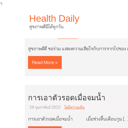
ำ
Skip
Health Daily
to
content
แสดงความเสียใจกับการจากไป
สุขภาพดีมีได้ทุกวัน
3 มีนาคม 2022
ไม่มีความเห็น
สุขภาพดีดี ขอร่วม แสดงความเสียใจกับการจากไปของ แ
Read More »
การเอาตัวรอดเมื่อจมน้ำ
28 กุมภาพันธ์ 2022
ไม่มีความเห็น
การเอาตัวรอดเมื่อจมน้ำ เมื่อช่วงสิ้นเดือนกุม […