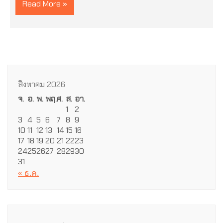
Read More »
สิงหาคม 2026
จ.
อ.
พ.
พฤ.
ศ.
ส.
อา.
1
2
3
4
5
6
7
8
9
10
11
12
13
14
15
16
17
18
19
20
21
22
23
24
25
26
27
28
29
30
31
« ธ.ค.