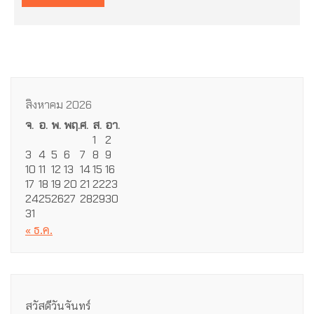
สิงหาคม 2026
จ.
อ.
พ.
พฤ.
ศ.
ส.
อา.
1
2
3
4
5
6
7
8
9
10
11
12
13
14
15
16
17
18
19
20
21
22
23
24
25
26
27
28
29
30
31
« ธ.ค.
สวัสดีวันจันทร์