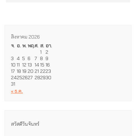
สิงหาคม 2026
จ.
อ.
พ.
พฤ.
ศ.
ส.
อา.
1
2
3
4
5
6
7
8
9
10
11
12
13
14
15
16
17
18
19
20
21
22
23
24
25
26
27
28
29
30
31
« ธ.ค.
สวัสดีวันจันทร์