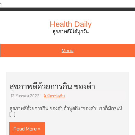
ำ
Skip
to
Health Daily
content
สุขภาพดีมีได้ทุกวัน
Menu
สุขภาพดีด้วยการกิน ของดำ
12 ธันวาคม 2022
ไม่มีความเห็น
สุขภาพดีด้วยการกิน ของดำ ถ้าพูดถึง “ของดำ” เราก็มักจะนึ
[…]
Read More »