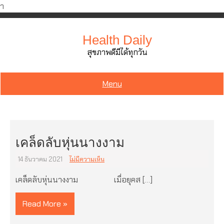
ำ
Skip
to
Health Daily
content
สุขภาพดีมีได้ทุกวัน
Menu
เคล็ดลับหุ่นนางงาม
14 ธันวาคม 2021
ไม่มีความเห็น
เคล็ดลับหุ่นนางงาม เมื่อยุคส […]
Read More »