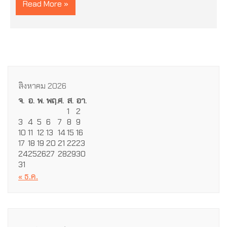
Read More »
สิงหาคม 2026
จ.
อ.
พ.
พฤ.
ศ.
ส.
อา.
1
2
3
4
5
6
7
8
9
10
11
12
13
14
15
16
17
18
19
20
21
22
23
24
25
26
27
28
29
30
31
« ธ.ค.