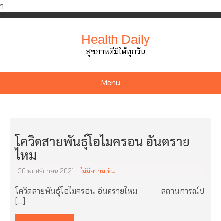
ำ
Skip
to
Health Daily
content
สุขภาพดีมีได้ทุกวัน
Menu
โควิดสายพันธุ์โอไมครอน อันตราย
ไหม
30 พฤศจิกายน 2021
ไม่มีความเห็น
โควิดสายพันธุ์โอไมครอน อันตรายไหม สถานการณ์ป
[…]