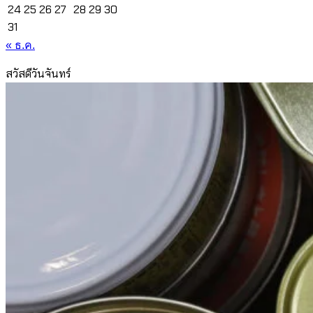
24
25
26
27
28
29
30
31
« ธ.ค.
สวัสดีวันจันทร์