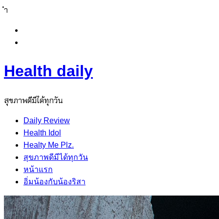
ำ
Skip
to
content
Health daily
สุขภาพดีมีได้ทุกวัน
Daily Review
Health Idol
Healty Me Plz.
สุขภาพดีมีได้ทุกวัน
หน้าแรก
อิ่มน้องกับน้องริสา