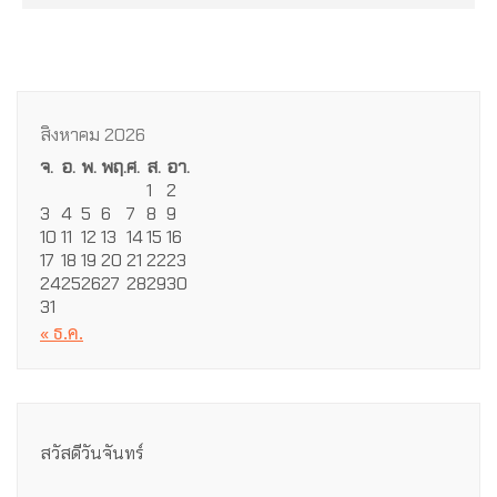
สิงหาคม 2026
จ.
อ.
พ.
พฤ.
ศ.
ส.
อา.
1
2
3
4
5
6
7
8
9
10
11
12
13
14
15
16
17
18
19
20
21
22
23
24
25
26
27
28
29
30
31
« ธ.ค.
สวัสดีวันจันทร์