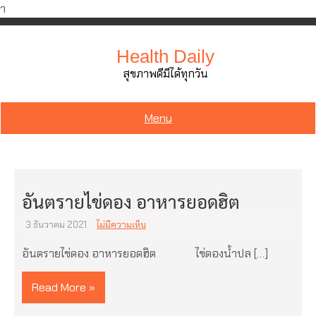
ำ
Skip
to
Health Daily
content
สุขภาพดีมีได้ทุกวัน
Menu
อันตรายไข่ดอง อาหารยอดฮิต
3 ธันวาคม 2021
ไม่มีความเห็น
อันตรายไข่ดอง อาหารยอดฮิต ไข่ดองน้ำปล […]
Read More »