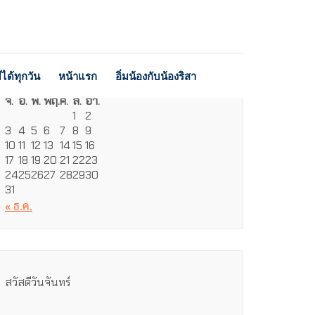
ได้ทุกวัน
หน้าแรก
อิ่มน้องกับน้องริสา
สิงหาคม 2026
จ.
อ.
พ.
พฤ.
ศ.
ส.
อา.
1
2
3
4
5
6
7
8
9
10
11
12
13
14
15
16
17
18
19
20
21
22
23
24
25
26
27
28
29
30
31
« ธ.ค.
สวัสดีวันจันทร์