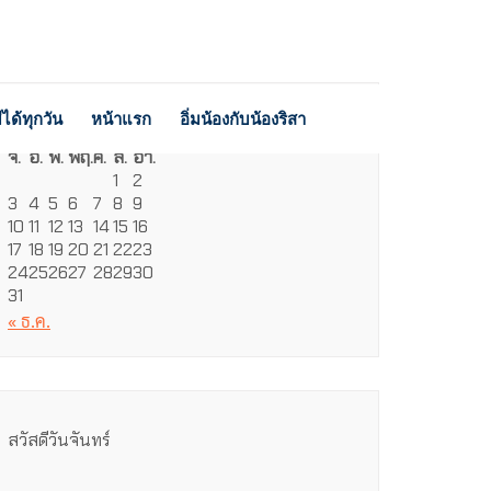
ได้ทุกวัน
หน้าแรก
อิ่มน้องกับน้องริสา
สิงหาคม 2026
จ.
อ.
พ.
พฤ.
ศ.
ส.
อา.
1
2
3
4
5
6
7
8
9
10
11
12
13
14
15
16
17
18
19
20
21
22
23
24
25
26
27
28
29
30
31
« ธ.ค.
สวัสดีวันจันทร์