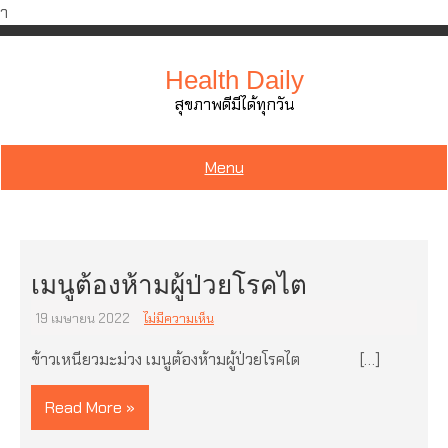
ำ
Skip
to
Health Daily
content
สุขภาพดีมีได้ทุกวัน
Menu
เมนูต้องห้ามผู้ป่วยโรคไต
19 เมษายน 2022
ไม่มีความเห็น
ข้าวเหนียวมะม่วง เมนูต้องห้ามผู้ป่วยโรคไต […]
Read More »