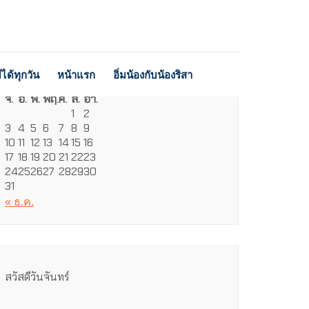
ได้ทุกวัน
หน้าแรก
อิ่มน้องกับน้องริสา
สิงหาคม 2026
จ.
อ.
พ.
พฤ.
ศ.
ส.
อา.
1
2
3
4
5
6
7
8
9
10
11
12
13
14
15
16
17
18
19
20
21
22
23
24
25
26
27
28
29
30
31
« ธ.ค.
สวัสดีวันจันทร์