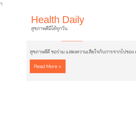
ำ
Skip
Health Daily
to
content
แสดงความเสียใจกับการจากไป
สุขภาพดีมีได้ทุกวัน
3 มีนาคม 2022
ไม่มีความเห็น
สุขภาพดีดี ขอร่วม แสดงความเสียใจกับการจากไปของ แ
Read More »