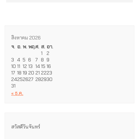
สิงหาคม 2026
จ.
อ.
พ.
พฤ.
ศ.
ส.
อา.
1
2
3
4
5
6
7
8
9
10
11
12
13
14
15
16
17
18
19
20
21
22
23
24
25
26
27
28
29
30
31
« ธ.ค.
สวัสดีวันจันทร์