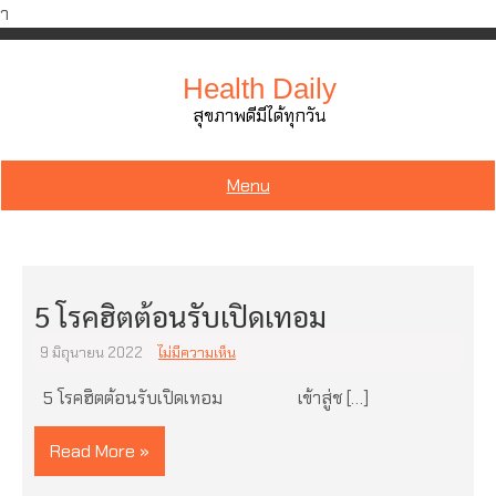
ำ
Skip
to
Health Daily
content
สุขภาพดีมีได้ทุกวัน
Menu
5 โรคฮิตต้อนรับเปิดเทอม
9 มิถุนายน 2022
ไม่มีความเห็น
5 โรคฮิตต้อนรับเปิดเทอม เข้าสู่ช […]
Read More »