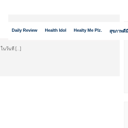
ากากผ้า ไม่ปลอดภัย
Daily Review
Health Idol
Healty Me Plz.
สุขภาพดีมี
ในวันที […]