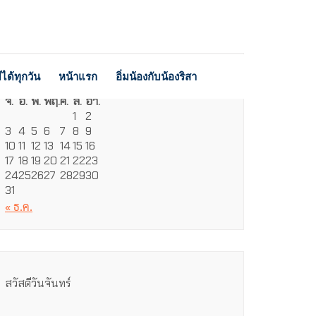
ได้ทุกวัน
หน้าแรก
อิ่มน้องกับน้องริสา
สิงหาคม 2026
จ.
อ.
พ.
พฤ.
ศ.
ส.
อา.
1
2
3
4
5
6
7
8
9
10
11
12
13
14
15
16
17
18
19
20
21
22
23
24
25
26
27
28
29
30
31
« ธ.ค.
สวัสดีวันจันทร์