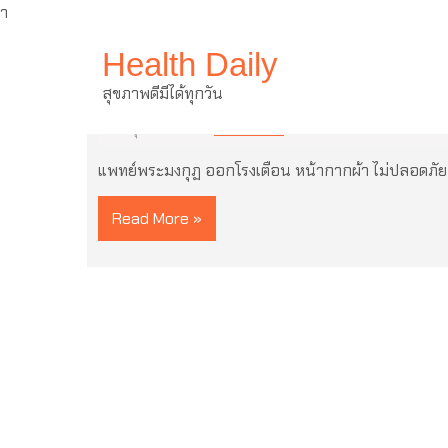
ำ
Skip
Health Daily
to
content
แพทย์พระมงกุฏ ออกโรงเตือน หน้
สุขภาพดีมีได้ทุกวัน
29 มิถุนายน 2021
ไม่มีความเห็น
แพทย์พระมงกุฏ ออกโรงเตือน หน้ากากผ้า ไม่ปลอดภัย 
Read More »