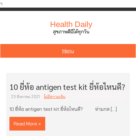
ำ
Skip
to
Health Daily
content
สุขภาพดีมีได้ทุกวัน
Menu
10 ยี่ห้อ antigen test kit ยี่ห้อไหนดี?
23 สิงหาคม 2021
ไม่มีความเห็น
10 ยี่ห้อ antigen test kit ยี่ห้อไหนดี? ท่ามกล […]
Read More »