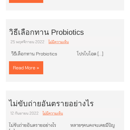
วิธีเลือกทาน Probiotics
25 พฤศจิกายน 2022
ไม่มีความเห็น
วิธีเลือกทาน Probiotics โปรไบโอต […]
Read More »
ไม่ขับถ่ายอันตรายอย่างไร
12 กันยายน 2022
ไม่มีความเห็น
ไม่ขับถ่ายอันตรายอย่างไร หลายๆคนคงจะเคยมีปัญ