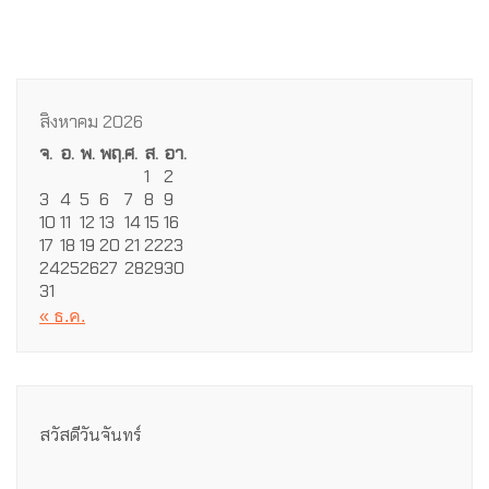
สิงหาคม 2026
จ.
อ.
พ.
พฤ.
ศ.
ส.
อา.
1
2
3
4
5
6
7
8
9
10
11
12
13
14
15
16
17
18
19
20
21
22
23
24
25
26
27
28
29
30
31
« ธ.ค.
สวัสดีวันจันทร์