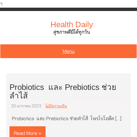
ำ
Skip
to
Health Daily
content
สุขภาพดีมีได้ทุกวัน
Menu
Probiotics และ Prebiotics ช่วย
ลำไส้
30 มกราคม 2023
ไม่มีความเห็น
Probiotics และ Prebiotics ช่วยลำไส้ โพรไบโอติค […]
Read More »