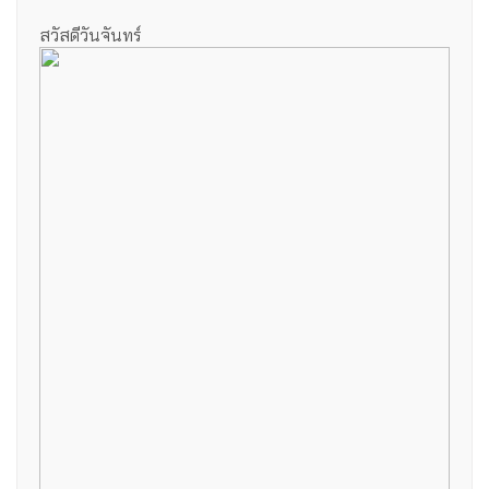
สวัสดีวันจันทร์