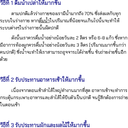
วิธีที่ 1 ดื่มน้ำเปล่าให้มากขึ้น
ตามปกติแล้วร่างกายของเรามีน้ำมากถึง 70% ซึ่งส่งผลกับทุก
ระบบในร่างกาย หาก
ดื่มน้ำ
ในปริมาณที่น้อยจนเกินไปนั้นจะทำให้
ระบบต่างๆในร่างกายนั้นผิดปกติ
ดังนั้นเราควรดื่มน้ำอย่างน้อยวันละ 2 ลิตร หรือ 6-8 แก้ว ซึ่งหาก
มีอาการท้องผูกควรดื่มน้ำอย่างน้อยวันละ 3 ลิตร (ปริมาณมากขึ้นกว่า
คนปกติ) ซึ่งน้ำจะทำให้เราสามารถอุจจาระได้ง่ายขึ้น ขับถ่ายง่ายขึ้นอีก
ด้วย
วิธีที่ 2 รับประทานอาหารเช้าให้มากขึ้น
เนื่องจากตอนเช้าลำไส้ใหญ่ทำงานมากที่สุด อาหารเช้าจะทำการ
กระตุ้นกระเพาะอาหารและลำไส้ให้บีบตัวเป็นปกติ จนรู้สึกต้องการถ่าย
ในตอนเช้า
วิธีที่ 3 รับประทานผักและผลไม้ให้มากขึ้น