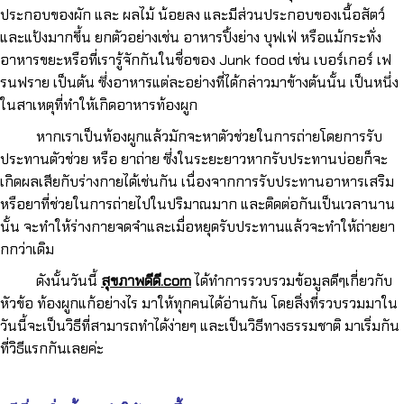
ประกอบของผัก และ ผลไม้ น้อยลง และมีส่วนประกอบของเนื้อสัตว์
และแป้งมากขึ้น ยกตัวอย่างเช่น อาหารปิ้งย่าง บุฟเฟ่ หรือแม้กระทั่ง
อาหารขยะหรือที่เรารู้จักกันในชื่อของ Junk food เช่น เบอร์เกอร์ เฟ
รนฟราย เป็นต้น ซึ่งอาหารแต่ละอย่างที่ได้กล่าวมาข้างต้นนั้น เป็นหนึ่ง
ในสาเหตุที่ทำให้เกิดอาหารท้องผูก
หากเราเป็นท้องผูกแล้วมักจะหาตัวช่วยในการถ่ายโดยการรับ
ประทานตัวช่วย หรือ ยาถ่าย ซึ่งในระยะยาวหากรับประทานบ่อยก็จะ
เกิดผลเสียกับร่างกายได้เช่นกัน เนื่องจากการรับประทานอาหารเสริม
หรือยาที่ช่วยในการถ่ายไปในปริมาณมาก และติดต่อกันเป็นเวลานาน
นั้น จะทำให้ร่างกายจดจำและเมื่อหยุดรับประทานแล้วจะทำให้ถ่ายยา
กกว่าเดิม
ดังนั้นวันนี้
สุขภาพดีดี.com
ได้ทำการรวบรวมข้อมูลดีๆเกี่ยวกับ
หัวข้อ ท้องผูกแก้อย่างไร มาให้ทุกคนได้อ่านกัน โดยสิ่งที่รวบรวมมาใน
วันนี้จะเป็นวิธีที่สามารถทำได้ง่ายๆ และเป็นวิธีทางธรรมชาติ มาเริ่มกัน
ที่วิธีแรกกันเลยค่ะ