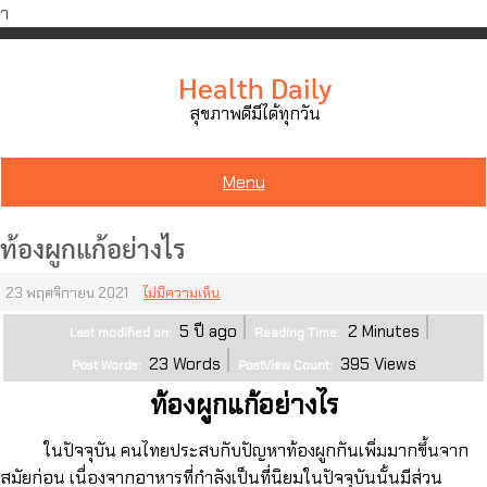
ำ
Skip
to
Health Daily
content
สุขภาพดีมีได้ทุกวัน
Menu
ท้องผูกแก้อย่างไร
23 พฤศจิกายน 2021
ไม่มีความเห็น
5 ปี ago
2
Minutes
Last modified on:
Reading Time:
23
Words
395
Views
Post Words:
PostView Count:
ท้องผูกแก้อย่างไร
ในปัจจุบัน คนไทยประสบกับปัญหาท้องผูกกันเพิ่มมากขึ้นจาก
สมัยก่อน เนื่องจากอาหารที่กำลังเป็นที่นิยมในปัจจุบันนั้นมีส่วน