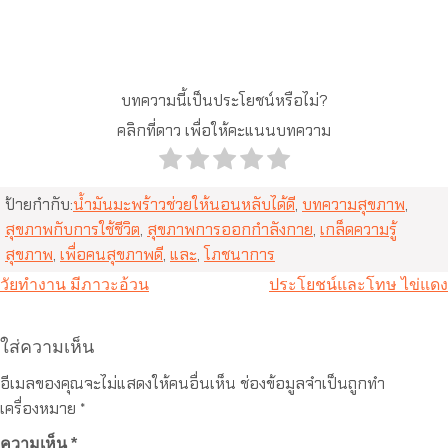
บทความนี้เป็นประโยชน์หรือไม่?
คลิกที่ดาว เพื่อให้คะแนนบทความ
ป้ายกำกับ:
น้ำมันมะพร้าวช่วยให้นอนหลับได้ดี
,
บทความสุขภาพ
,
สุขภาพกับการใช้ชีวิต
,
สุขภาพการออกกำลังกาย
,
เกล็ดความรู้
สุขภาพ
,
เพื่อคนสุขภาพดี
,
และ
,
โภชนาการ
แนะแนว
วัยทำงาน มีภาวะอ้วน
ประโยชน์และโทษ ไข่แดง
เรื่อง
ใส่ความเห็น
อีเมลของคุณจะไม่แสดงให้คนอื่นเห็น
ช่องข้อมูลจำเป็นถูกทำ
เครื่องหมาย
*
ความเห็น
*