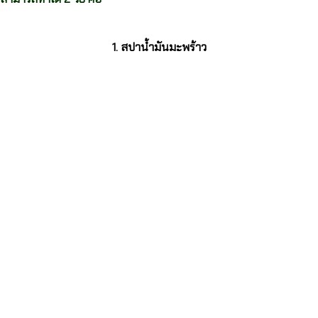
1. สปาน้ำมันมะพร้าว