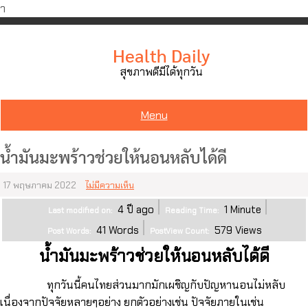
ำ
Skip
to
Health Daily
content
สุขภาพดีมีได้ทุกวัน
Menu
น้ำมันมะพร้าวช่วยให้นอนหลับได้ดี
17 พฤษภาคม 2022
ไม่มีความเห็น
4 ปี ago
1
Minute
Last modified on:
Reading Time:
41
Words
579
Views
Post Words:
PostView Count:
น้ำมันมะพร้าวช่วยให้นอนหลับได้ดี
ทุกวันนี้คนไทยส่วนมากมักเผชิญกับปัญหานอนไม่หลับ
เนื่องจากปัจจัยหลายๆอย่าง ยกตัวอย่างเช่น ปัจจัยภายในเช่น