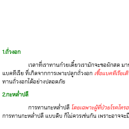
1.ถั่วงอก
เวลาที่เราทานก๋วยเตี๋ยวเรามักจะขอผักสด มาทานแกล้มซ
แบคทีเรีย ที่เกิดจากการเพาะปลูกถั่วงอก
เชื้อแบคทีเรียเต
ทานถั่วงอกได้อย่างปลอดภัย
2.กะหล่ำปลี
การทานกะหล่ำปลี
โดยเฉพาะผู้ที่ป่วยโรคไทรอ
การทานกะหล่ำปลี แบบดิบ ก็ไม่ควรเช่นกัน เพราะอาจจ