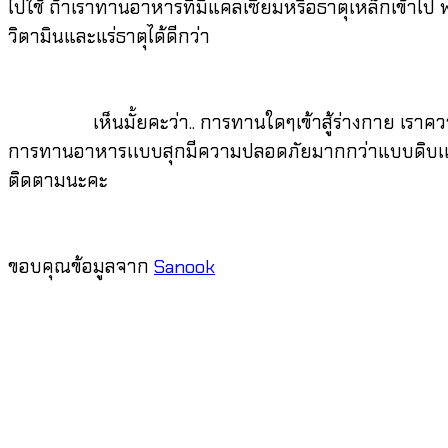
ไปใช้ ถ้าเราทานอาหารที่มีแคลเซียมหรือธาตุเหล็กเข้าไป 
วิตามินและแร่ธาตุได้ดีกว่า
เห็นมั้ยคะว่า.. การทานใดๆเข้าสู้ร่างกาย เราควรพิถี
การทานอาหารเเบบสุกมีความปลอดภัยมากกว่าแบบดิบเเน่นอน 
ติดตามนะคะ
ขอบคุณข้อมูลจาก
Sanook