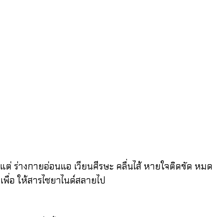
แต่ ร่างกายอ่อนแอ เวียนศีรษะ คลื่นไส้ หายใจติดขัด หมด
เพื่อ ให้สารไซยาไนด์สลายไป