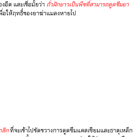
ด และเชื่อมั้ยว่า
ถั่วฝักยาวเป็นพืชที่สามารถดูดซึมยา
เพื่อให้ฤทธิ์ของยาฆ่าแมลงหายไป
าลิก
ที่จะเข้าไปขัดขวางการดูดซึมแคลเซียมและธาตุเหล็ก