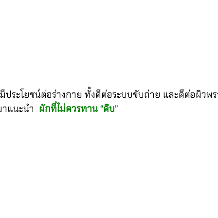
ระโยชน์ต่อร่างกาย ทั้งดีต่อระบบขับถ่าย และดีต่อผิวพรร
มาแนะนำ
ผักที่ไม่ควรทาน “ดิบ”