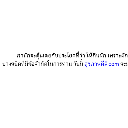
เรามักจะคุ้นเคยกับประโยคที่ว่า ให้กินผัก เพราะผักมีป
บางชนิดที่มีข้อจำกัดในการทาน วันนี้
สุขภาพดีดี.com
จะ