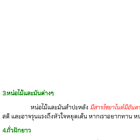
3.หน่อไม้และมันต่างๆ
หน่อไม้และมันสำปะหลัง
มีสารไซยาไนด์มีอัน
สติ และอาจรุนแรงถึงหัวใจหยุดเต้น หากเราอยากทาน หน่อ
4.ถั่วฝักยาว