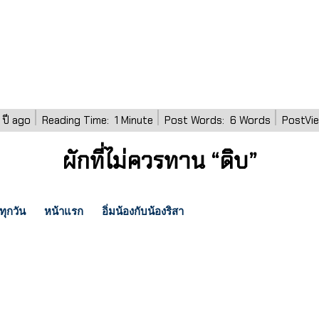
 ปี ago
Reading Time:
1
Minute
Post Words:
6
Words
PostVie
ผักที่ไม่ควรทาน “ดิบ”
ทุกวัน
หน้าแรก
อิ่มน้องกับน้องริสา