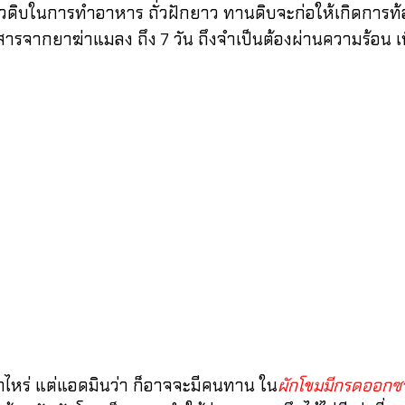
นการทำอาหาร ถั่วฝักยาว ทานดิบจะก่อให้เกิดการท้องอื
สารจากยาฆ่าแมลง ถึง 7 วัน ถึงจำเป็นต้องผ่านความร้อน 
ร่ แต่แอดมินว่า ก็อาจจะมีคนทาน ใน
ผักโขมมีกรดออกซ