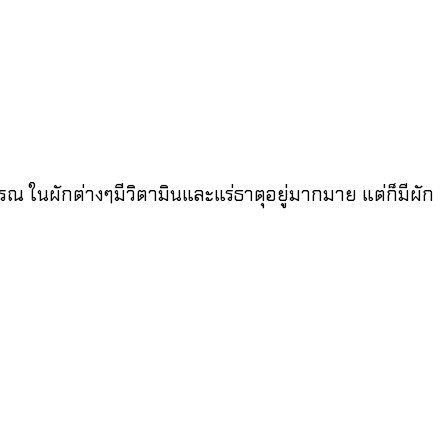
ณ ในผักต่างๆมีวิตามินและแร่ธาตุอยู่มากมาย แต่ก็มีผัก