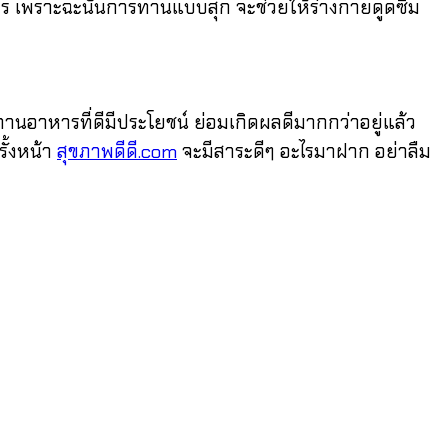
่ควร เพราะฉะนั้นการทานแบบสุก จะช่วยให้ร่างกายดูดซึม
อาหารที่ดีมีประโยชน์ ย่อมเกิดผลดีมากกว่าอยู่แล้ว
ั้งหน้า
สุขภาพดีดี.com
จะมีสาระดีๆ อะไรมาฝาก อย่าลืม