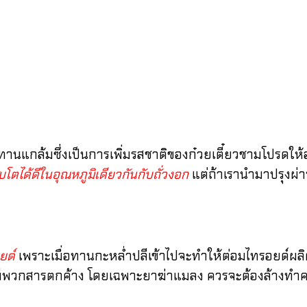
ึ่งเป็นการเพิ่มรสชาติของก๋วยเตี๋ยวชามโปรดให้อร่อยยิ่
ิบโตได้ดีในอุณหภูมิเดียวกันกับถั่วงอก
แต่ถ้าเรานำมาปรุงผ่
ยด์
เพราะเมื่อทานกะหล่ำปลีเข้าไปจะทำให้ต่อมไทรอยด์ผลิ
ะมีพวกสารตกค้าง โดยเฉพาะยาฆ่าแมลง ควรจะต้องล้างทำค