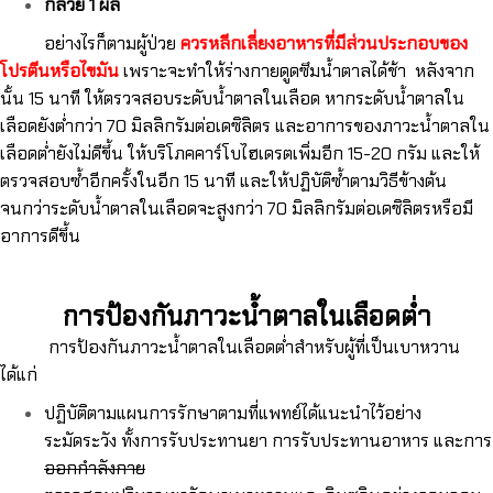
กล้วย 1 ผล
อย่างไรก็ตามผู้ป่วย
ควรหลีกเลี่ยงอาหารที่มีส่วนประกอบของ
โปรตีนหรือไขมัน
เพราะจะทำให้ร่างกายดูดซึมน้ำตาลได้ช้า หลังจาก
นั้น 15 นาที ให้ตรวจสอบระดับน้ำตาลในเลือด หากระดับน้ำตาลใน
เลือดยังต่ำกว่า 70 มิลลิกรัมต่อเดซิลิตร และอาการของภาวะน้ำตาลใน
เลือดต่ำยังไม่ดีขึ้น ให้บริโภคคาร์โบไฮเดรตเพิ่มอีก 15-20 กรัม และให้
ตรวจสอบซ้ำอีกครั้งในอีก 15 นาที และให้ปฏิบัติซ้ำตามวิธีข้างต้น
จนกว่าระดับน้ำตาลในเลือดจะสูงกว่า 70 มิลลิกรัมต่อเดซิลิตรหรือมี
อาการดีขึ้น
การป้องกันภาวะน้ำตาลในเลือดต่ำ
การป้องกันภาวะน้ำตาลในเลือดต่ำสำหรับผู้ที่เป็นเบาหวาน
ได้แก่
ปฏิบัติตามแผนการรักษาตามที่แพทย์ได้แนะนำไว้อย่าง
ระมัดระวัง ทั้งการรับประทานยา การรับประทานอาหาร และการ
ออกกำลังกาย