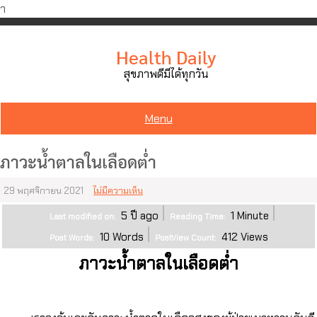
ำ
Skip
to
Health Daily
content
สุขภาพดีมีได้ทุกวัน
Menu
ภาวะน้ำตาลในเลือดต่ำ
29 พฤศจิกายน 2021
ไม่มีความเห็น
5 ปี ago
1
Minute
Last modified on:
Reading Time:
10
Words
412
Views
Post Words:
PostView Count:
ภาวะน้ำตาลในเลือดต่ำ